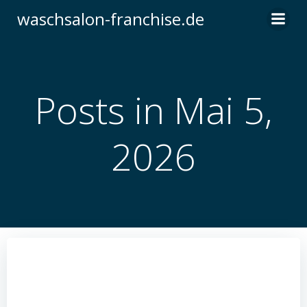
Zum
waschsalon-franchise.de
Inhalt
springen
Posts in Mai 5,
2026