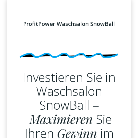
ProfitPower
Waschsalon SnowBall
Investieren Sie in
Waschsalon
SnowBall –
Maximieren
Sie
Ihren
Gewinn
im