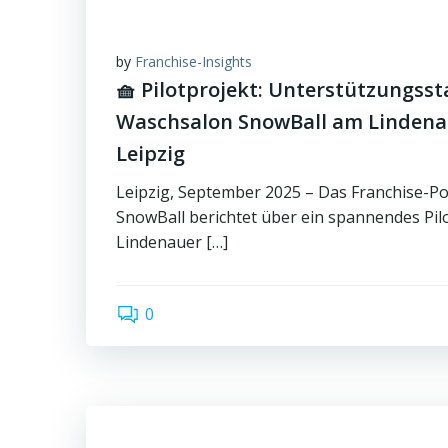
by
Franchise-Insights
🧺 Pilotprojekt: Unterstützungsst
Waschsalon SnowBall am Lindena
Leipzig
Leipzig, September 2025 – Das Franchise-P
SnowBall berichtet über ein spannendes Pil
Lindenauer […]
0