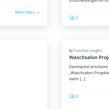
Entscheidungen erford
Mehr dazu
0
by
Franchise-Insights
Waschsalon Proj
Demnächst erscheint
„Waschsalon-Projekte
mehr […]
0