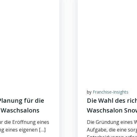
by
Franchise-Insights
Planung für die
Die Wahl des ric
l Waschsalons
Waschsalon Sno
r die Eröffnung eines
Die Gründung eines W
g eines eigenen […]
Aufgabe, die eine sor