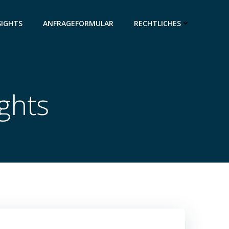
SIGHTS
ANFRAGEFORMULAR
RECHTLICHES
ights