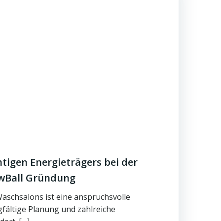
htigen Energieträgers bei der
wBall Gründung
aschsalons ist eine anspruchsvolle
gfältige Planung und zahlreiche