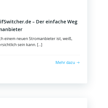
ifSwitcher.de – Der einfache Weg
manbieter
ch einem neuen Stromanbieter ist, weiß,
sichtlich sein kann. […]
Mehr dazu