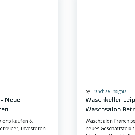
by
Franchise-Insights
 – Neue
Waschkeller Leip
ren
Waschsalon Betr
alons kaufen &
Waschsalon Franchise 
etreiber, Investoren
neues Geschäftsfeld 