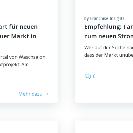
by
Franchise-Insights
art für neuen
Empfehlung: Tar
uer Markt in
zum neuen Stro
Wer auf der Suche na
dass der Markt unüber
ortal von Waschsalon
otprojekt: Am
0
Mehr dazu