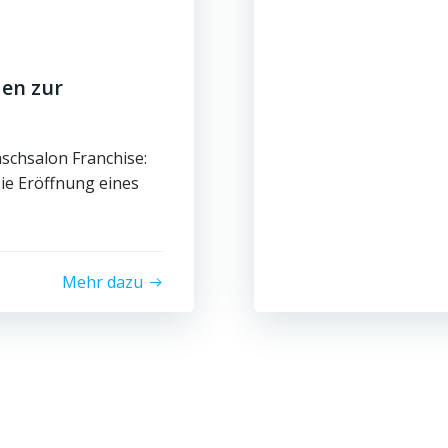
den zur
schsalon Franchise:
Die Eröffnung eines
Mehr dazu