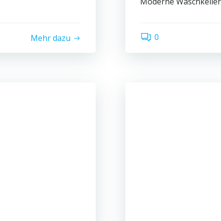
Moderne Waschkeller
0
Mehr dazu